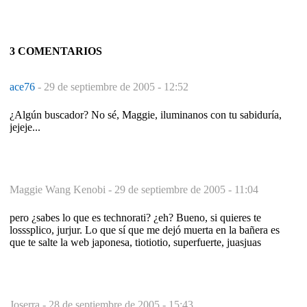
3 COMENTARIOS
ace76
-
29 de septiembre de 2005 - 12:52
¿Algún buscador? No sé, Maggie, iluminanos con tu sabiduría,
jejeje...
Maggie Wang Kenobi -
29 de septiembre de 2005 - 11:04
pero ¿sabes lo que es technorati? ¿eh? Bueno, si quieres te
losssplico, jurjur. Lo que sí que me dejó muerta en la bañera es
que te salte la web japonesa, tiotiotio, superfuerte, juasjuas
Joserra -
28 de septiembre de 2005 - 15:43