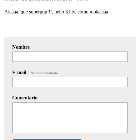
Alaaaa, que superpop!!!, hello Kitty, como molaaaaa
Nombre
E-mail
No será mostrado.
Comentario