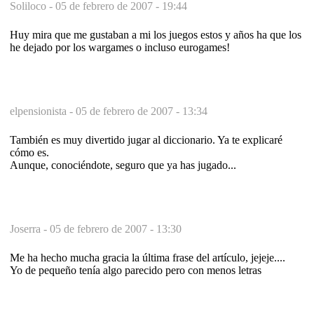
Soliloco -
05 de febrero de 2007 - 19:44
Huy mira que me gustaban a mi los juegos estos y años ha que los
he dejado por los wargames o incluso eurogames!
elpensionista -
05 de febrero de 2007 - 13:34
También es muy divertido jugar al diccionario. Ya te explicaré
cómo es.
Aunque, conociéndote, seguro que ya has jugado...
Joserra -
05 de febrero de 2007 - 13:30
Me ha hecho mucha gracia la última frase del artículo, jejeje....
Yo de pequeño tenía algo parecido pero con menos letras