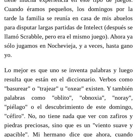
Cuando éramos pequeños, los domingos por la
tarde la familia se reunía en casa de mis abuelos
para disputar largas partidas de Intelect (después se
llamó Scrabble, pero era el mismo juego). Ahora ya
sólo jugamos en Nochevieja, y a veces, hasta gano
yo.
Lo mejor es que uno se inventa palabras y luego
resulta que están en el diccionario. Verbos como
"basurear" o "trajear" u "oxear" existen. Y también
palabras como "oblito", "obnoxia", "noray",
"piélago" o el descubrimiento de este domingo,
"céfiro". No, no tiene nada que ver con zafiros y
piedras preciosas, sino que es un "viento suave y
apacible". Mi hermano dice que ahora, cuando