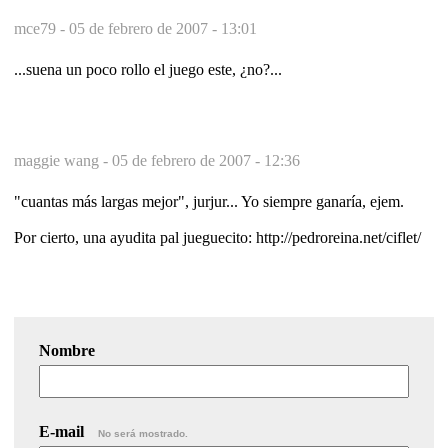
mce79 -
05 de febrero de 2007 - 13:01
...suena un poco rollo el juego este, ¿no?...
maggie wang -
05 de febrero de 2007 - 12:36
"cuantas más largas mejor", jurjur... Yo siempre ganaría, ejem.
Por cierto, una ayudita pal jueguecito: http://pedroreina.net/ciflet/
Nombre
E-mail
No será mostrado.