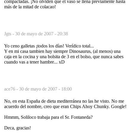
compactadas. ¡No olviden que el vaso se llena previamente hasta
más de la mitad de colacao!
Jgts -
30 de mayo de 2007 - 20:38
Yo ceno galletas ¡todos los días! Verídico total...
Y en mi casa tambien hay siempre Dinosaurus, (al menos) una
caja en la cocina y una bolsita de 3 en el bolso, que nunca sabes
cuando vas a tener hambre... xD
ace76 -
30 de mayo de 2007 - 18:00
No, en esta España de dieta mediterránea no las he visto. No me
acuerdo del nombre, creo que eran Chips Ahoy Chunky. Google!
Hmmm, Soliloco trabaja para el Sr. Fontaneda?
Deca, gracias!