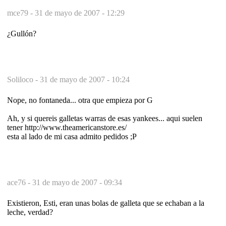
mce79 -
31 de mayo de 2007 - 12:29
¿Gullón?
Soliloco -
31 de mayo de 2007 - 10:24
Nope, no fontaneda... otra que empieza por G
Ah, y si quereis galletas warras de esas yankees... aqui suelen
tener http://www.theamericanstore.es/
esta al lado de mi casa admito pedidos ;P
ace76 -
31 de mayo de 2007 - 09:34
Existieron, Esti, eran unas bolas de galleta que se echaban a la
leche, verdad?