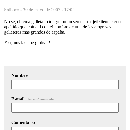
Soliloco -
30 de mayo de 2007 - 17:02
No se, el tema galleta lo tengo mu presente... mi jefe tiene cierto
apellido que coincid con el nombre de una de las empresas
galleteras mas grandes de españa...
Y si, nos las trae gratis :P
Nombre
E-mail
No será mostrado.
Comentario