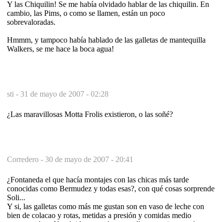
Y las Chiquilin! Se me había olvidado hablar de las chiquilin. En
cambio, las Pims, o como se llamen, están un poco
sobrevaloradas.
Hmmm, y tampoco había hablado de las galletas de mantequilla
Walkers, se me hace la boca agua!
sti -
31 de mayo de 2007 - 02:28
¿Las maravillosas Motta Frolis existieron, o las soñé?
Corredero -
30 de mayo de 2007 - 20:41
¿Fontaneda el que hacía montajes con las chicas más tarde
conocidas como Bermudez y todas esas?, con qué cosas sorprende
Soli...
Y si, las galletas como más me gustan son en vaso de leche con
bien de colacao y rotas, metidas a presión y comidas medio