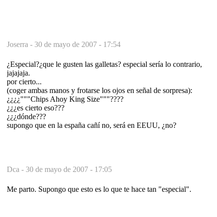
Joserra -
30 de mayo de 2007 - 17:54
¿Especial?¿que le gusten las galletas? especial sería lo contrario,
jajajaja.
por cierto...
(coger ambas manos y frotarse los ojos en señal de sorpresa):
¿¿¿¿"""Chips Ahoy King Size"""????
¿¿¿es cierto eso???
¿¿¿dónde???
supongo que en la españa cañí no, será en EEUU, ¿no?
Dca -
30 de mayo de 2007 - 17:05
Me parto. Supongo que esto es lo que te hace tan "especial".