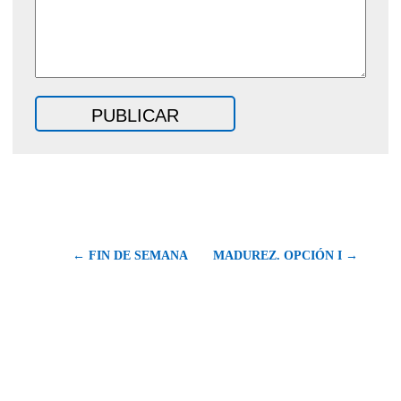
← FIN DE SEMANA
MADUREZ. OPCIÓN I →