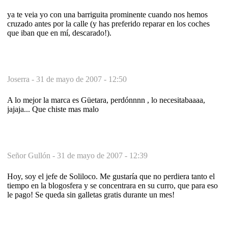
ya te veia yo con una barriguita prominente cuando nos hemos
cruzado antes por la calle (y has preferido reparar en los coches
que iban que en mí, descarado!).
Joserra -
31 de mayo de 2007 - 12:50
A lo mejor la marca es Güetara, perdónnnn , lo necesitabaaaa,
jajaja... Que chiste mas malo
Señor Gullón -
31 de mayo de 2007 - 12:39
Hoy, soy el jefe de Soliloco. Me gustaría que no perdiera tanto el
tiempo en la blogosfera y se concentrara en su curro, que para eso
le pago! Se queda sin galletas gratis durante un mes!