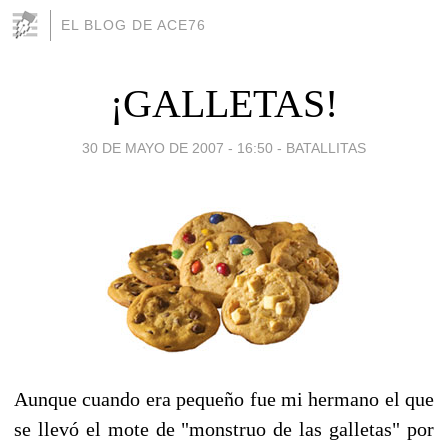
EL BLOG DE ACE76
¡GALLETAS!
30 DE MAYO DE 2007 - 16:50
-
BATALLITAS
Aunque cuando era pequeño fue mi hermano el que
se llevó el mote de "monstruo de las galletas" por