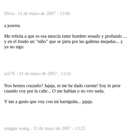
Deca -
31 de mayo de 2007 - 15:06
a joserra.
Me refería a que es esa mezcla entre hombre sesudo y profundo ...
y en el fondo un "niño" que se pirra por las galletas mojadas... y
ya no sigo.
ace76 -
31 de mayo de 2007 - 13:41
Nos hemos cruzado? Jajaja, ni me he dado cuenta! Soy lo peor
cuando voy por la calle... O me hablan o no veo nada.
Y tan a gusto que voy con mi barriguita... jajaja.
maggie wang -
31 de mayo de 2007 - 13:25