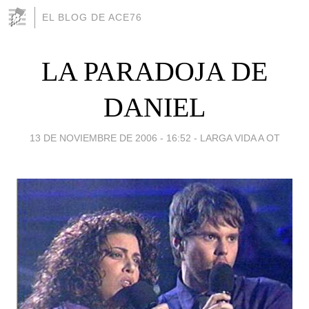
EL BLOG DE ACE76
LA PARADOJA DE
DANIEL
13 DE NOVIEMBRE DE 2006 - 16:52
-
LARGA VIDA A OT