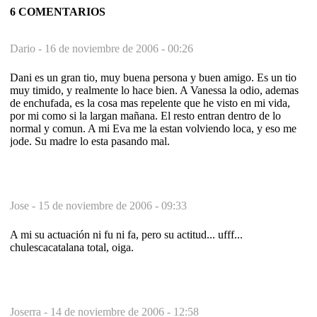
6 COMENTARIOS
Dario -
16 de noviembre de 2006 - 00:26
Dani es un gran tio, muy buena persona y buen amigo. Es un tio
muy timido, y realmente lo hace bien. A Vanessa la odio, ademas
de enchufada, es la cosa mas repelente que he visto en mi vida,
por mi como si la largan mañana. El resto entran dentro de lo
normal y comun. A mi Eva me la estan volviendo loca, y eso me
jode. Su madre lo esta pasando mal.
Jose -
15 de noviembre de 2006 - 09:33
A mi su actuación ni fu ni fa, pero su actitud... ufff...
chulescacatalana total, oiga.
Joserra -
14 de noviembre de 2006 - 12:58