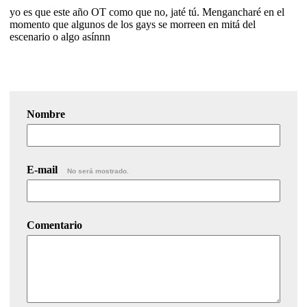
yo es que este año OT como que no, jaté tú. Mengancharé en el
momento que algunos de los gays se morreen en mitá del
escenario o algo asínnn
Nombre
E-mail
No será mostrado.
Comentario