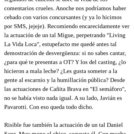
comentarios crueles. Anoche nos podríamos haber
cebado con varios concursantes (y ya lo hicimos
por SMS, jejeje). Recomiendo encarecidamente ver
la actuación de un tal Migue, perpetrando "Living
La Vida Loca", estupefacto me quedé antes tal
demostración de desvergüenza: si no sabes cantar,
¿para qué te presentas a OT? Y los del casting, ¿lo
hicieron a mala leche? ¿Les gusta someter a la
gente al escarnio y la humillación pública? Desde
las actuaciones de Cañita Brava en "El semáforo",
no se había visto nada igual. A su lado, Javián es
Pavarotti. Con eso queda todo dicho.
Risible fue también la actuación de un tal Daniel
Sanz. Muy mono el chico, segurata él. Con mucha