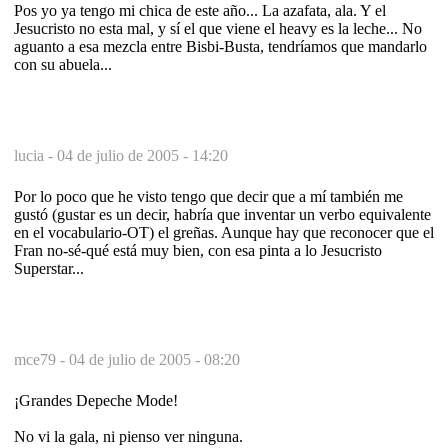
Pos yo ya tengo mi chica de este año... La azafata, ala. Y el
Jesucristo no esta mal, y sí el que viene el heavy es la leche... No
aguanto a esa mezcla entre Bisbi-Busta, tendríamos que mandarlo
con su abuela...
lucia -
04 de julio de 2005 - 14:20
Por lo poco que he visto tengo que decir que a mí también me
gustó (gustar es un decir, habría que inventar un verbo equivalente
en el vocabulario-OT) el greñas. Aunque hay que reconocer que el
Fran no-sé-qué está muy bien, con esa pinta a lo Jesucristo
Superstar...
mce79 -
04 de julio de 2005 - 08:20
¡Grandes Depeche Mode!
No vi la gala, ni pienso ver ninguna.