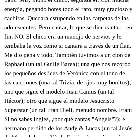
energía, pegando botes todo el rato, muy gracioso y
cachitas. Quedará estupendo en las carpetas de las
adolescentes. Pero cantar, lo que se dice cantar... en
fin, NO. El chico era un manojo de nervios y le
tembaba la voz como si cantara a través de un flan.
Me dio pena y todo. También tuvimos a un clon de
Raphael (un tal Guille Barea); una que nos recordó
los pequeños deslices de Verónica con el tono de
las canciones (una tal Trizia, de ojos muy bonitos);
uno que sigue el modelo Juan Camus (un tal
Héctor); otro que sigue el modelo Jesucristo
Superstar (un tal Fran Dieli, menudo nombre. Fran:
Si no sabes inglés, ¿por qué cantas "Angels"?); el
hermano perdido de los Andy & Lucas (un tal Jesús