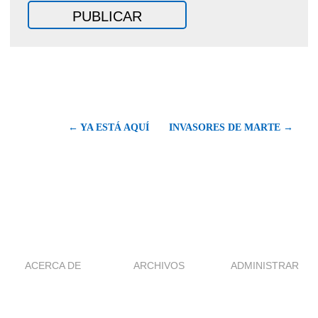
← YA ESTÁ AQUÍ
INVASORES DE MARTE →
ACERCA DE
ARCHIVOS
ADMINISTRAR