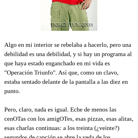
Algo en mi interior se rebelaba a hacerlo, pero una
debilidad es una debilidad, y si hay un programa al
que haya estado enganchado en mi vida es
"Operación Triunfo". Así que, como un clavo,
estaba sentado delante de la pantalla a las diez en
punto.
Pero, claro, nada es igual. Eche de menos las
cenOTas con los amigOTes, esas pizzas, esas alitas,
esas charlas continuas: a los treinta (¿veinte?)
segundos de canción se abre la veda de los