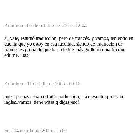
Anónimo -
05 de octubre de 2005 - 12:44
sí, vale, estudió traducción, pero de francés. y vamos, teniendo en
cuenta que yo estoy en esa facultad, siendo de traducción de
francés es probable que hasta le tire más guillermo martín que
edurne, juas!
Anónimo -
11 de julio de 2005 - 00:16
pues q sepas q fran estudio traduccion, asi q eso de q no sabe
ingles..vamos..tiene wasa q digas eso!
Su -
04 de julio de 2005 - 15:07