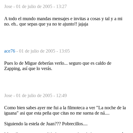
Jose -
01 de julio de 2005 - 13:27
A todo el mundo mandas mensajes e invitas a cosas y tal y a mi
no. eh.. que sepas que ya no te ajunto!! jajaja
ace76
-
01 de julio de 2005 - 13:05
Pues lo de Migue deberías verlo... seguro que es caldo de
Zapping, así que lo verás.
Jose -
01 de julio de 2005 - 12:49
Como bien sabes ayer me fui a la filmoteca a ver "La noche de la
iguana" asi que esta peña que citas no me suena de ná....
Siguiendo la estela de Juan??? Pobrecillos....