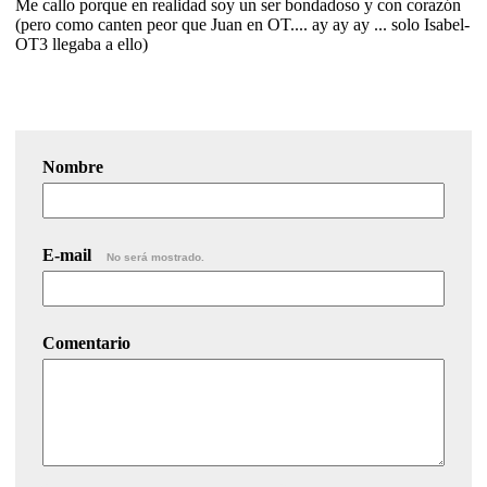
Me callo porque en realidad soy un ser bondadoso y con corazón
(pero como canten peor que Juan en OT.... ay ay ay ... solo Isabel-
OT3 llegaba a ello)
Nombre
E-mail
No será mostrado.
Comentario