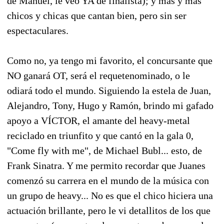
de Manuel, le veo YA de finalista); y más y más
chicos y chicas que cantan bien, pero sin ser
espectaculares.
Como no, ya tengo mi favorito, el concursante que
NO ganará OT, será el requetenominado, o le
odiará todo el mundo. Siguiendo la estela de Juan,
Alejandro, Tony, Hugo y Ramón, brindo mi gafado
apoyo a VÍCTOR, el amante del heavy-metal
reciclado en triunfito y que cantó en la gala 0,
"Come fly with me", de Michael Bubl... esto, de
Frank Sinatra. Y me permito recordar que Juanes
comenzó su carrera en el mundo de la música con
un grupo de heavy... No es que el chico hiciera una
actuación brillante, pero le vi detallitos de los que