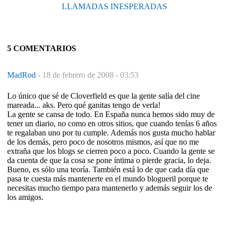
LLAMADAS INESPERADAS
5 COMENTARIOS
MadRod
-
18 de febrero de 2008 - 03:53
Lo único que sé de Cloverfield es que la gente salía del cine
mareada... aks. Pero qué ganitas tengo de verla!
La gente se cansa de todo. En España nunca hemos sido muy de
tener un diario, no como en otros sitios, que cuando tenías 6 años
te regalaban uno por tu cumple. Además nos gusta mucho hablar
de los demás, pero poco de nosotros mismos, así que no me
extraña que los blogs se cierren poco a poco. Cuando la gente se
da cuenta de que la cosa se pone íntima o pierde gracia, lo deja.
Bueno, es sólo una teoría. También está lo de que cada día que
pasa te cuesta más mantenerte en el mundo blogueril porque te
necesitas mucho tiempo para mantenerlo y además seguir los de
los amigos.