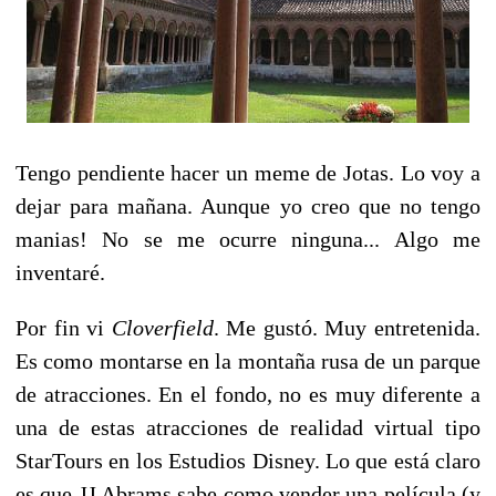
Tengo pendiente hacer un meme de Jotas. Lo voy a
dejar para mañana. Aunque yo creo que no tengo
manias! No se me ocurre ninguna... Algo me
inventaré.
Por fin vi
Cloverfield
. Me gustó. Muy entretenida.
Es como montarse en la montaña rusa de un parque
de atracciones. En el fondo, no es muy diferente a
una de estas atracciones de realidad virtual tipo
StarTours en los Estudios Disney. Lo que está claro
es que JJ Abrams sabe como vender una película (y