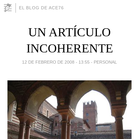
EL BLOG DE ACE76
UN ARTÍCULO
INCOHERENTE
12 DE FEBRERO DE 2008 - 13:55
-
PERSONAL