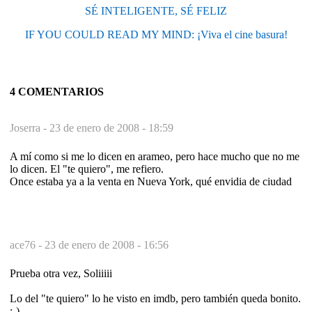
SÉ INTELIGENTE, SÉ FELIZ
IF YOU COULD READ MY MIND: ¡Viva el cine basura!
4 COMENTARIOS
Joserra -
23 de enero de 2008 - 18:59
A mí como si me lo dicen en arameo, pero hace mucho que no me
lo dicen. El "te quiero", me refiero.
Once estaba ya a la venta en Nueva York, qué envidia de ciudad
ace76 -
23 de enero de 2008 - 16:56
Prueba otra vez, Soliiiii
Lo del "te quiero" lo he visto en imdb, pero también queda bonito.
:-)