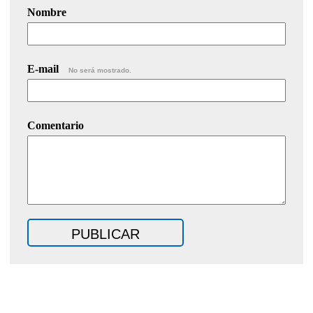
Nombre
E-mail
No será mostrado.
Comentario