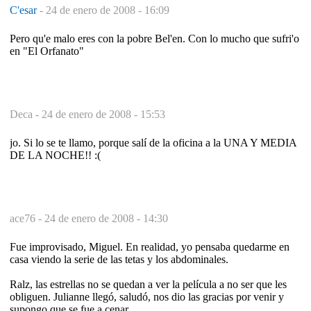
C'esar
-
24 de enero de 2008 - 16:09
Pero qu'e malo eres con la pobre Bel'en. Con lo mucho que sufri'o
en "El Orfanato"
Deca -
24 de enero de 2008 - 15:53
jo. Si lo se te llamo, porque salí de la oficina a la UNA Y MEDIA
DE LA NOCHE!! :(
ace76 -
24 de enero de 2008 - 14:30
Fue improvisado, Miguel. En realidad, yo pensaba quedarme en
casa viendo la serie de las tetas y los abdominales.
Ralz, las estrellas no se quedan a ver la película a no ser que les
obliguen. Julianne llegó, saludó, nos dio las gracias por venir y
supongo que se fue a cenar.