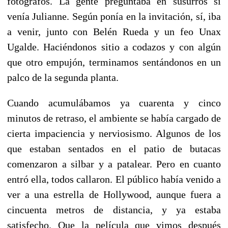
fotógrafos. La gente preguntaba en susurros si
venía Julianne. Según ponía en la invitación, sí, iba
a venir, junto con Belén Rueda y un feo Unax
Ugalde. Haciéndonos sitio a codazos y con algún
que otro empujón, terminamos sentándonos en un
palco de la segunda planta.
Cuando acumulábamos ya cuarenta y cinco
minutos de retraso, el ambiente se había cargado de
cierta impaciencia y nerviosismo. Algunos de los
que estaban sentados en el patio de butacas
comenzaron a silbar y a patalear. Pero en cuanto
entró ella, todos callaron. El público había venido a
ver a una estrella de Hollywood, aunque fuera a
cincuenta metros de distancia, y ya estaba
satisfecho. Que la película que vimos después