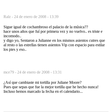
Ralz -
24 de enero de 2008 - 13:39
Sigue igual de cochambroso el palacio de la música??
hace unos años que fuí por primera vez y no vuelvo.. es triste e
incomodo..
y digo yo, Sentaron a Julianne en los mismos asientos cutres que
al resto o las estrellas tienen asientos Vip con espacio para estilar
los pies y eso..
mce79 -
24 de enero de 2008 - 13:31
¿Así que cambiaste mi tortilla por Juliane Moore?
Pues que sepas que fue la mejor tortilla que he hecho nunca!
Incluso hemos marcado la fecha en el calendario...