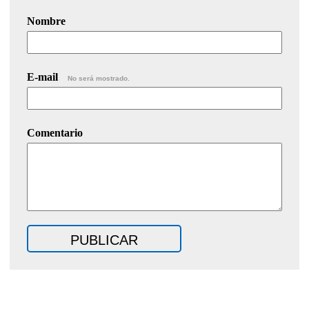
Nombre
E-mail
No será mostrado.
Comentario