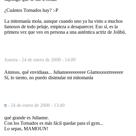
¿Cuántos Tornados hay? :-P
La mitomanía mola, aunque cuando uno ya ha visto a muchos
famosos de todo pelaje, empieza a desaparecer. Eso sí, es la
primera vez que veo en persona a una auténtica actriz de Jolibú.
Joserra -
24 de enero de 2008 - 14:09
Ainnsss, qué envidiaaa... Julianneeeeeeeee Glamoooorreeeeee
Sí, lo siento, no puedo disimular mi mitomanía
tt
-
24 de enero de 2008 - 13:49
qué grande es Julianne.
Con los Tornados es más fácil quedar para el gym...
Lo sepas, MAMOUN!