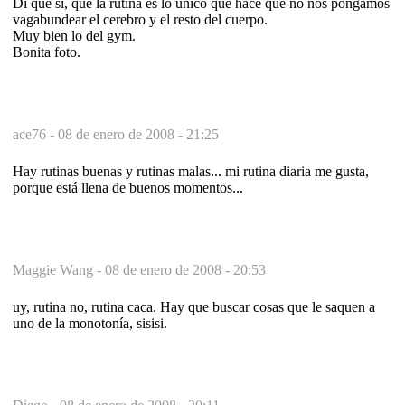
Di que sí, que la rutina es lo único que hace que no nos pongamos
vagabundear el cerebro y el resto del cuerpo.
Muy bien lo del gym.
Bonita foto.
ace76 -
08 de enero de 2008 - 21:25
Hay rutinas buenas y rutinas malas... mi rutina diaria me gusta,
porque está llena de buenos momentos...
Maggie Wang -
08 de enero de 2008 - 20:53
uy, rutina no, rutina caca. Hay que buscar cosas que le saquen a
uno de la monotonía, sisisi.