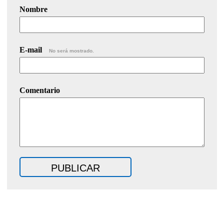
Nombre
E-mail
No será mostrado.
Comentario