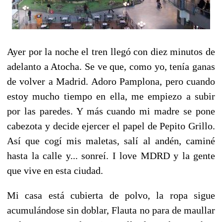
Ayer por la noche el tren llegó con diez minutos de
adelanto a Atocha. Se ve que, como yo, tenía ganas
de volver a Madrid. Adoro Pamplona, pero cuando
estoy mucho tiempo en ella, me empiezo a subir
por las paredes. Y más cuando mi madre se pone
cabezota y decide ejercer el papel de Pepito Grillo.
Así que cogí mis maletas, salí al andén, caminé
hasta la calle y... sonreí. I love MDRD y la gente
que vive en esta ciudad.
Mi casa está cubierta de polvo, la ropa sigue
acumulándose sin doblar, Flauta no para de maullar