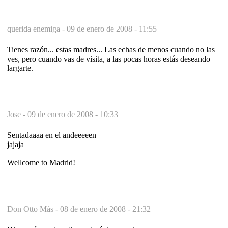
querida enemiga -
09 de enero de 2008 - 11:55
Tienes razón... estas madres... Las echas de menos cuando no las
ves, pero cuando vas de visita, a las pocas horas estás deseando
largarte.
Jose -
09 de enero de 2008 - 10:33
Sentadaaaa en el andeeeeen
jajaja
Wellcome to Madrid!
Don Otto Más -
08 de enero de 2008 - 21:32