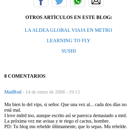
OTROS ARTÍCULOS EN ESTE BLOG:
LA ALDEA GLOBAL VIAJA EN METRO
LEARNING TO FLY
SUSHI
8 COMENTARIOS
MadRod
-
14 de enero de 2008 - 19:13
Mu bien lo del vips, si señor. Que una vez al... cada dos días no
está mal.
I love mdrd too, aunque escrito así se parezca demasiado a mrd.
La próxima vez me avisas y te riego el cactus, hombre.
PD: Tu blog mu rebelde últimamente, que lo sepas. Mu rebelde.