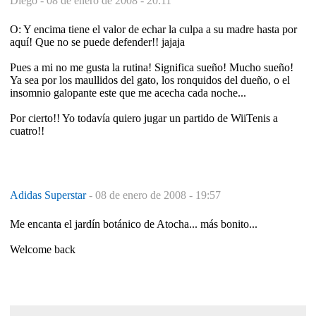
Diego -
08 de enero de 2008 - 20:11
O: Y encima tiene el valor de echar la culpa a su madre hasta por
aquí! Que no se puede defender!! jajaja
Pues a mi no me gusta la rutina! Significa sueño! Mucho sueño!
Ya sea por los maullidos del gato, los ronquidos del dueño, o el
insomnio galopante este que me acecha cada noche...
Por cierto!! Yo todavía quiero jugar un partido de WiiTenis a
cuatro!!
Adidas Superstar
-
08 de enero de 2008 - 19:57
Me encanta el jardín botánico de Atocha... más bonito...
Welcome back