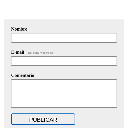
Nombre
E-mail
No será mostrado.
Comentario