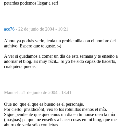
petardas podemos llegar a ser!
ace76
-
22 de junio de 2004 - 10:21
Ahora ya podrás verlo, tenía un problemilla con el nombre del
archivo. Espero que te guste. :-)
A ver si quedamos a comer un día de esta semana y te enseño a
adornar el blog. Es muy fácil... Si yo he sido capaz de hacerlo,
cualquiera puede.
Manuel -
21 de junio de 2004 - 18:41
Que no, que el que es bueno es el personaje.
Por cierto, ¡maldición!, veo to los rotulillos menos el mío.
Sigue pendiente que quedemos un día en tu house o en la mía
(juasjuas) pa que me enseñes a hacer cosas en mi blog, que me
aburro de verla sólo con letras...