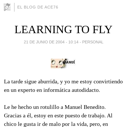
EL BLOG DE ACE76
LEARNING TO FLY
21 DE JUNIO DE 2004 - 10:14
-
PERSONAL
La tarde sigue aburrida, y yo me estoy convirtiendo
en un experto en informática autodidacto.
Le he hecho un rotulillo a Manuel Benedito.
Gracias a él, estoy en este puesto de trabajo. Al
chico le gusta ir de malo por la vida, pero, en