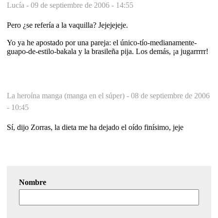
Lucía -
09 de septiembre de 2006 - 14:55
Pero ¿se refería a la vaquilla? Jejejejeje.
Yo ya he apostado por una pareja: el único-tío-medianamente-
guapo-de-estilo-bakala y la brasileña pija. Los demás, ¡a jugarrrrr!
La heroína manga (manga en el súper) -
08 de septiembre de 2006
- 10:45
Sí, dijo Zorras, la dieta me ha dejado el oído finísimo, jeje
Nombre