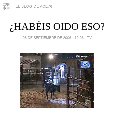
EL BLOG DE ACE76
¿HABÉIS OIDO ESO?
08 DE SEPTIEMBRE DE 2006 - 10:06
-
TV