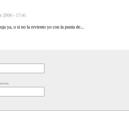
de 2006 - 17:41
uja ya, o si no la reviento yo con la punta de...
strado.