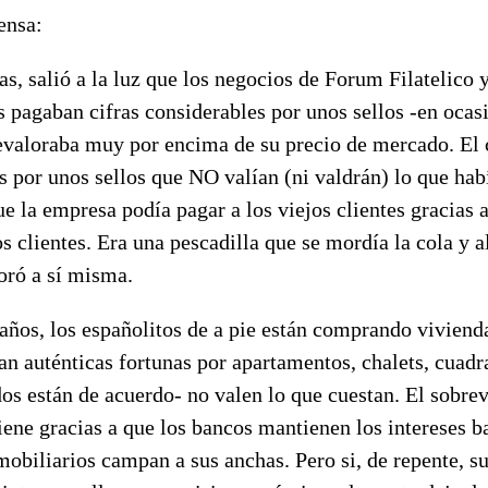
ensa:
, salió a la luz que los negocios de Forum Filatelico 
s pagaban cifras considerables por unos sellos -en ocasi
evaloraba muy por encima de su precio de mercado. El c
s por unos sellos que NO valían (ni valdrán) lo que ha
que la empresa podía pagar a los viejos clientes gracias 
 clientes. Era una pescadilla que se mordía la cola y al 
oró a sí misma.
años, los españolitos de a pie están comprando viviend
 auténticas fortunas por apartamentos, chalets, cuadra
os están de acuerdo- no valen lo que cuestan. El sobrev
ene gracias a que los bancos mantienen los intereses ba
obiliarios campan a sus anchas. Pero si, de repente, su