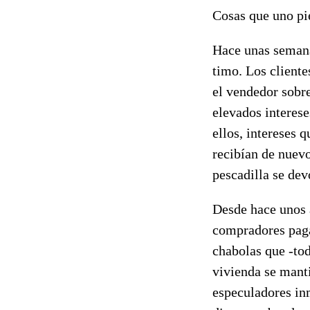
Cosas que uno pi
Hace unas semanas
timo. Los cliente
el vendedor sobr
elevados interese
ellos, intereses 
recibían de nuevos
pescadilla se dev
Desde hace unos 
compradores pagan
chabolas que -tod
vivienda se manti
especuladores inm