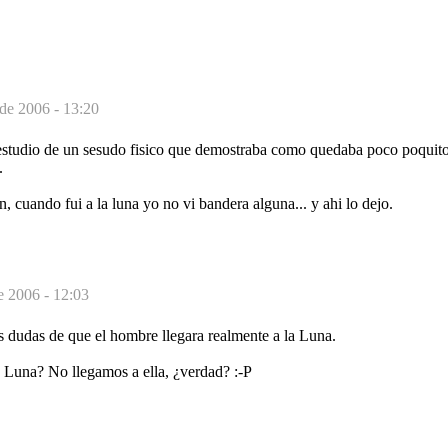
 de 2006 - 13:20
studio de un sesudo fisico que demostraba como quedaba poco poquito
.
, cuando fui a la luna yo no vi bandera alguna... y ahi lo dejo.
e 2006 - 12:03
 dudas de que el hombre llegara realmente a la Luna.
a Luna? No llegamos a ella, ¿verdad? :-P