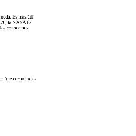
 nada. Es más útil
s 70, la NASA ha
todos conocemos.
... (me encantan las