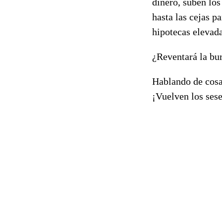
dinero, suben los
hasta las cejas p
hipotecas elevad
¿Reventará la bu
Hablando de cosa
¡Vuelven los sese