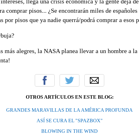
 intereses, llega una crisis económica y la gente deja d
ara comprar pisos... ¿Se encontrarán miles de españole
as por pisos que ya nadie querrá/podrá comprar a esos 
rbuja?
s más alegres, la NASA planea llevar a un hombre a la 
nta!
OTROS ARTÍCULOS EN ESTE BLOG:
GRANDES MARAVILLAS DE LA AMÉRICA PROFUNDA
ASÍ SE CURA EL "SPAZBOX"
BLOWING IN THE WIND