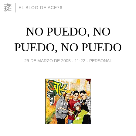
EL BLOG DE ACE76
NO PUEDO, NO
PUEDO, NO PUEDO
29 DE MARZO DE 2005 - 11:22
-
PERSONAL