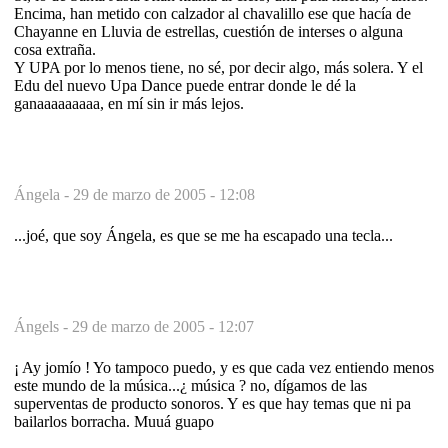
Encima, han metido con calzador al chavalillo ese que hacía de
Chayanne en Lluvia de estrellas, cuestión de interses o alguna
cosa extraña.
Y UPA por lo menos tiene, no sé, por decir algo, más solera. Y el
Edu del nuevo Upa Dance puede entrar donde le dé la
ganaaaaaaaaa, en mí sin ir más lejos.
Ángela -
29 de marzo de 2005 - 12:08
...joé, que soy Ángela, es que se me ha escapado una tecla...
Ángels -
29 de marzo de 2005 - 12:07
¡ Ay jomío ! Yo tampoco puedo, y es que cada vez entiendo menos
este mundo de la música...¿ música ? no, dígamos de las
superventas de producto sonoros. Y es que hay temas que ni pa
bailarlos borracha. Muuá guapo