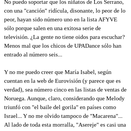
No puedo soportar que los niñatos de Los Serrano,
con una "canción" ridícula, disonante, lo peor de lo
peor, hayan sido número uno en la lista AFYVE
sólo porque salen en una exitosa serie de
televisión. ¿La gente no tiene oidos para escuchar?
Menos mal que los chicos de UPADance sólo han
entrado al número seis...
Y no me puedo creer que María Isabel, según
cuentan en la web de Eurovisión (y parece que es
verdad), sea número cinco en las listas de ventas de
Noruega. Aunque, claro, considerando que Melody
triunfó con "el baile del gorila" en países como
Israel... Y no me olvido tampoco de "Macarena"...
Al lado de toda esta morralla, "Asereje" es casi una