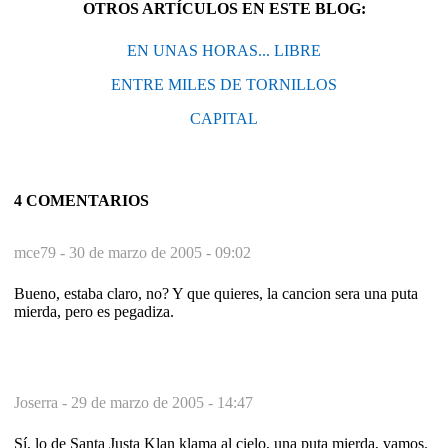
OTROS ARTÍCULOS EN ESTE BLOG:
EN UNAS HORAS... LIBRE
ENTRE MILES DE TORNILLOS
CAPITAL
4 COMENTARIOS
mce79 -
30 de marzo de 2005 - 09:02
Bueno, estaba claro, no? Y que quieres, la cancion sera una puta
mierda, pero es pegadiza.
Joserra -
29 de marzo de 2005 - 14:47
Sí, lo de Santa Justa Klan klama al cielo, una puta mierda, vamos.