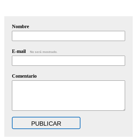
Nombre
E-mail
No será mostrado.
Comentario