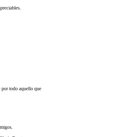
preciables.
e por todo aquello que
amigos.