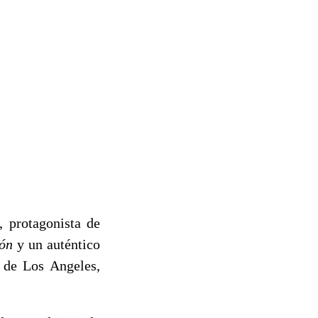
 protagonista de
ión
y un auténtico
 de Los Angeles,