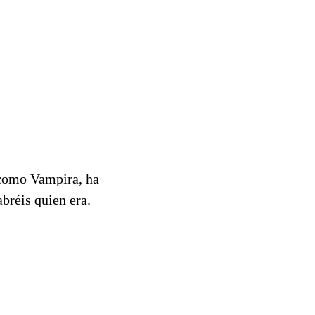
 como Vampira, ha
abréis quien era.