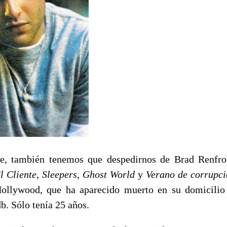
e, también tenemos que despedirnos de Brad Renfro,
l Cliente
,
Sleepers, Ghost World
y
Verano de corrupc
ollywood, que ha aparecido muerto en su domicilio
b. Sólo tenía 25 años.