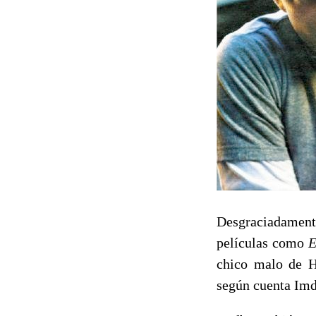
Desgraciadament
películas como
E
chico malo de H
según cuenta Imd