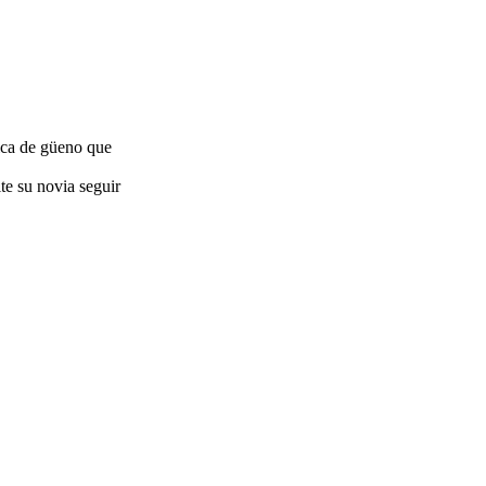
ica de güeno que
te su novia seguir