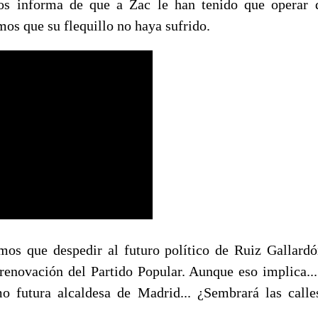
s informa de que a Zac le han tenido que operar d
os que su flequillo no haya sufrido.
mos que despedir al futuro político de Ruiz Gallard
renovación del Partido Popular. Aunque eso implica... 
o futura alcaldesa de Madrid... ¿Sembrará las call