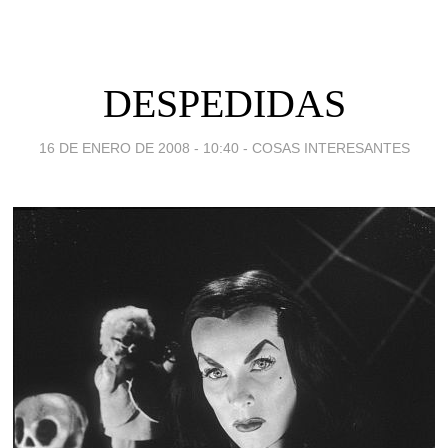
DESPEDIDAS
16 DE ENERO DE 2008 - 10:40
-
COSAS INTERESANTES