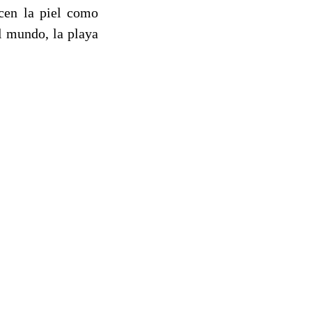
ecen la piel como
l mundo, la playa