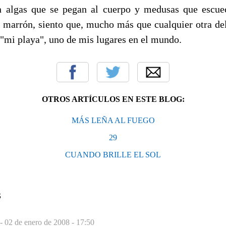
en algas que se pegan al cuerpo y medusas que escu
 y marrón, siento que, mucho más que cualquier otra de
 "mi playa", uno de mis lugares en el mundo.
OTROS ARTÍCULOS EN ESTE BLOG:
MÁS LEÑA AL FUEGO
29
CUANDO BRILLE EL SOL
S
 -
02 de enero de 2008 - 17:50