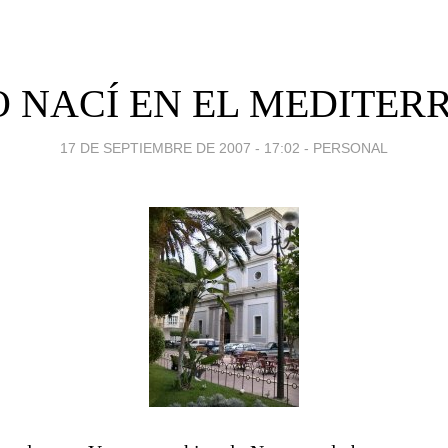
O NACÍ EN EL MEDITER
17 DE SEPTIEMBRE DE 2007 - 17:02
-
PERSONAL