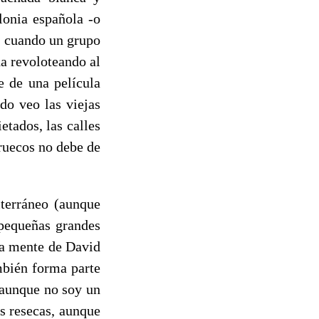
lonia española -o
, cuando un grupo
a revoloteando al
e de una película
do veo las viejas
etados, las calles
ruecos no debe de
iterráneo (aunque
 pequeñas grandes
la mente de David
mbién forma parte
Y aunque no soy un
s resecas, aunque