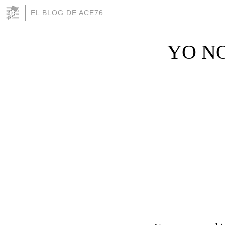
EL BLOG DE ACE76
YO N