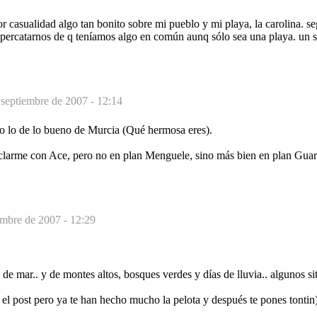
r casualidad algo tan bonito sobre mi pueblo y mi playa, la carolina. 
percatarnos de q teníamos algo en común aunq sólo sea una playa. un 
 septiembre de 2007 - 12:14
o lo de lo bueno de Murcia (Qué hermosa eres).
larme con Ace, pero no en plan Menguele, sino más bien en plan Guarre
embre de 2007 - 12:29
 de mar.. y de montes altos, bosques verdes y días de lluvia.. algunos si
el post pero ya te han hecho mucho la pelota y después te pones tontin