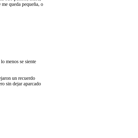
se me queda pequeña, o
 lo menos se siente
ejaron un recuerdo
ro sin dejar aparcado