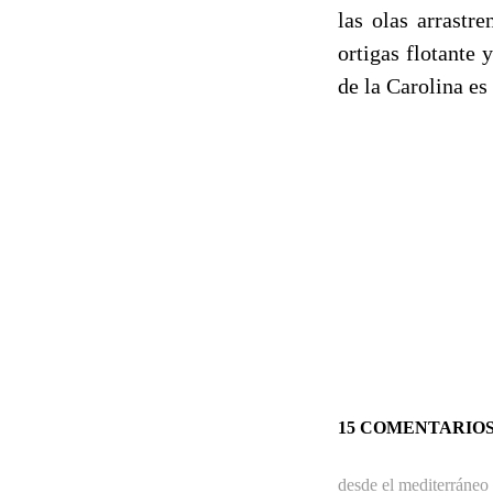
las olas arrastr
ortigas flotante
de la Carolina es
15 COMENTARIO
desde el mediterráneo