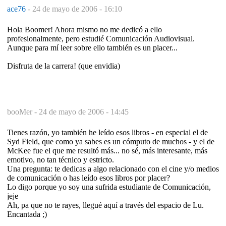
ace76
-
24 de mayo de 2006 - 16:10
Hola Boomer! Ahora mismo no me dedicó a ello
profesionalmente, pero estudié Comunicación Audiovisual.
Aunque para mí leer sobre ello también es un placer...
Disfruta de la carrera! (que envidia)
booMer -
24 de mayo de 2006 - 14:45
Tienes razón, yo también he leído esos libros - en especial el de
Syd Field, que como ya sabes es un cómputo de muchos - y el de
McKee fue el que me resultó más... no sé, más interesante, más
emotivo, no tan técnico y estricto.
Una pregunta: te dedicas a algo relacionado con el cine y/o medios
de comunicación o has leído esos libros por placer?
Lo digo porque yo soy una sufrida estudiante de Comunicación,
jeje
Ah, pa que no te rayes, llegué aquí a través del espacio de Lu.
Encantada ;)