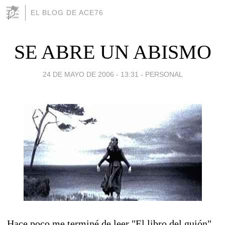
EL BLOG DE ACE76
SE ABRE UN ABISMO
24 DE MAYO DE 2006 - 13:31
-
PERSONAL
Hace poco me terminé de leer "El libro del guión"