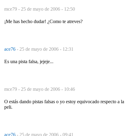
mce79 -
25 de mayo de 2006 - 12:50
¡Me has hecho dudar! ¿Como te atreves?
ace76
-
25 de mayo de 2006 - 12:31
Es una pista falsa, jejeje...
mce79 -
25 de mayo de 2006 - 10:46
O estás dando pistas falsas o yo estoy equivocado respecto a la
peli.
ace76
-
25 de mayo de 2006 - 09:41