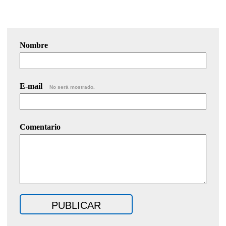
Nombre
E-mail
No será mostrado.
Comentario