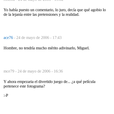
Yo había puesto un comentario, lo juro, decía que qué agobio lo
de la lejanía entre las pretensiones y la realidad.
ace76
-
24 de mayo de 2006 - 17:43
Hombre, no tendría mucho mérito adivinarlo, Miguel.
mce79 -
24 de mayo de 2006 - 16:36
Y ahora empezaria el divertido juego de... ¿a qué película
pertenece este fotograma?
:-P