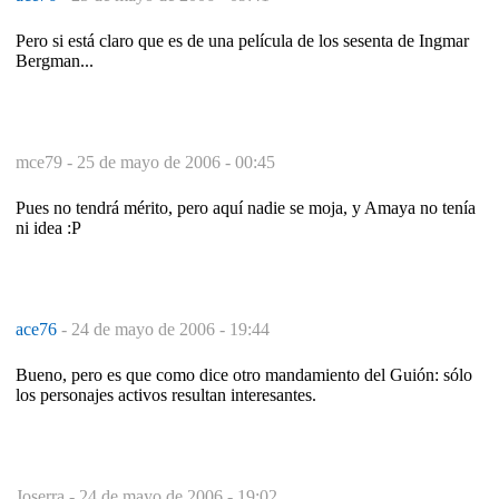
Pero si está claro que es de una película de los sesenta de Ingmar
Bergman...
mce79 -
25 de mayo de 2006 - 00:45
Pues no tendrá mérito, pero aquí nadie se moja, y Amaya no tenía
ni idea :P
ace76
-
24 de mayo de 2006 - 19:44
Bueno, pero es que como dice otro mandamiento del Guión: sólo
los personajes activos resultan interesantes.
Joserra -
24 de mayo de 2006 - 19:02