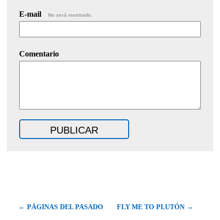
E-mail
No será mostrado.
Comentario
← PÁGINAS DEL PASADO
FLY ME TO PLUTÓN →