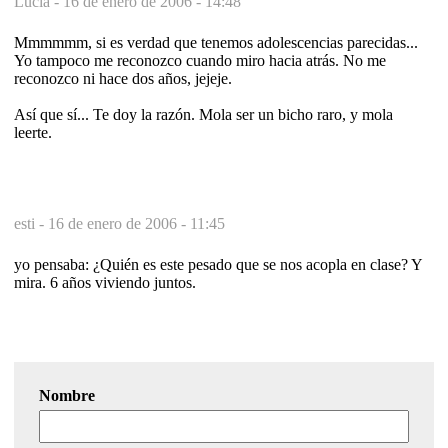
Lucía -
16 de enero de 2006 - 14:48
Mmmmmm, si es verdad que tenemos adolescencias parecidas...
Yo tampoco me reconozco cuando miro hacia atrás. No me
reconozco ni hace dos años, jejeje.
Así que sí... Te doy la razón. Mola ser un bicho raro, y mola
leerte.
esti -
16 de enero de 2006 - 11:45
yo pensaba: ¿Quién es este pesado que se nos acopla en clase? Y
mira. 6 años viviendo juntos.
Nombre