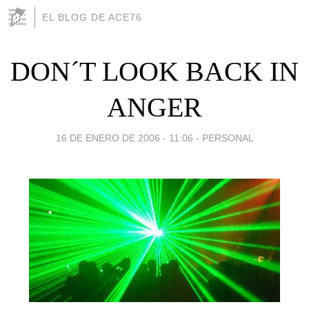
EL BLOG DE ACE76
DON´T LOOK BACK IN
ANGER
16 DE ENERO DE 2006 - 11:06
-
PERSONAL