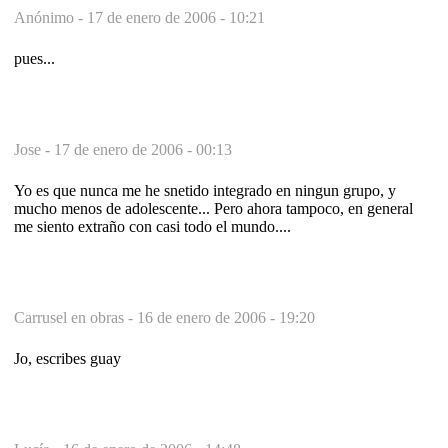
Anónimo -
17 de enero de 2006 - 10:21
pues...
Jose -
17 de enero de 2006 - 00:13
Yo es que nunca me he snetido integrado en ningun grupo, y
mucho menos de adolescente... Pero ahora tampoco, en general
me siento extraño con casi todo el mundo....
Carrusel en obras -
16 de enero de 2006 - 19:20
Jo, escribes guay