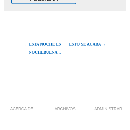
← ESTA NOCHE ES
ESTO SE ACABA →
NOCHEBUENA...
ACERCA DE
ARCHIVOS
ADMINISTRAR