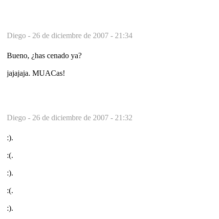
Diego -
26 de diciembre de 2007 - 21:34
Bueno, ¿has cenado ya?
jajajaja. MUACas!
Diego -
26 de diciembre de 2007 - 21:32
:).
:(.
:).
:(.
:).