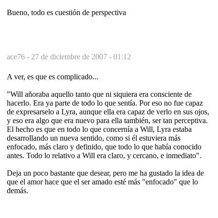
Bueno, todo es cuestión de perspectiva
ace76 -
27 de diciembre de 2007 - 01:12
A ver, es que es complicado...
"Will añoraba aquello tanto que ni siquiera era consciente de
hacerlo. Era ya parte de todo lo que sentía. Por eso no fue capaz
de expresarselo a Lyra, aunque ella era capaz de verlo en sus ojos,
y eso era algo que era nuevo para ella también, ser tan perceptiva.
El hecho es que en todo lo que concernía a Will, Lyra estaba
desarrollando un nueva sentido, como si él estuviera más
enfocado, más claro y definido, que todo lo que había conocido
antes. Todo lo relativo a Will era claro, y cercano, e inmediato".
Deja un poco bastante que desear, pero me ha gustado la idea de
que el amor hace que el ser amado esté más "enfocado" que lo
demás.