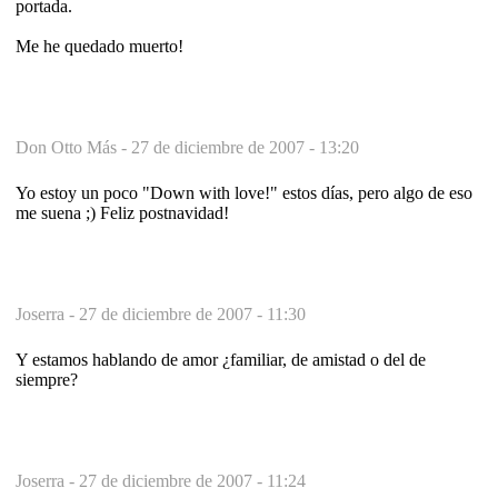
portada.
Me he quedado muerto!
Don Otto Más -
27 de diciembre de 2007 - 13:20
Yo estoy un poco "Down with love!" estos días, pero algo de eso
me suena ;) Feliz postnavidad!
Joserra -
27 de diciembre de 2007 - 11:30
Y estamos hablando de amor ¿familiar, de amistad o del de
siempre?
Joserra -
27 de diciembre de 2007 - 11:24