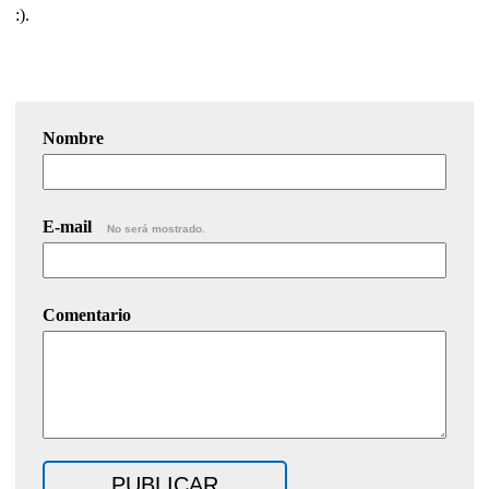
:).
Nombre
E-mail
No será mostrado.
Comentario