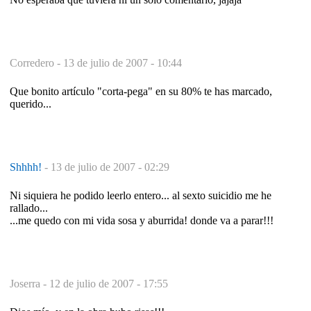
Corredero -
13 de julio de 2007 - 10:44
Que bonito artículo "corta-pega" en su 80% te has marcado,
querido...
Shhhh!
-
13 de julio de 2007 - 02:29
Ni siquiera he podido leerlo entero... al sexto suicidio me he
rallado...
...me quedo con mi vida sosa y aburrida! donde va a parar!!!
Joserra -
12 de julio de 2007 - 17:55