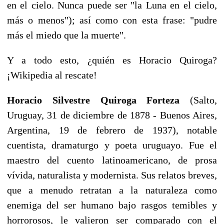
en el cielo. Nunca puede ser "la Luna en el cielo,
más o menos"); así como con esta frase: "pudre
más el miedo que la muerte".
Y a todo esto, ¿quién es Horacio Quiroga?
¡Wikipedia al rescate!
Horacio Silvestre Quiroga Forteza
(
Salto
,
Uruguay
,
31 de diciembre
de
1878
-
Buenos Aires
,
Argentina
,
19 de febrero
de
1937
), notable
cuentista, dramaturgo y poeta
uruguayo
. Fue el
maestro del
cuento
latinoamericano, de prosa
vívida,
naturalista
y
modernista
. Sus relatos breves,
que a menudo retratan a la naturaleza como
enemiga del ser humano bajo rasgos temibles y
horrorosos, le valieron ser comparado con el