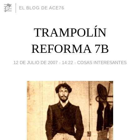
EL BLOG DE ACE76
TRAMPOLÍN
REFORMA 7B
12 DE JULIO DE 2007 - 14:22
-
COSAS INTERESANTES