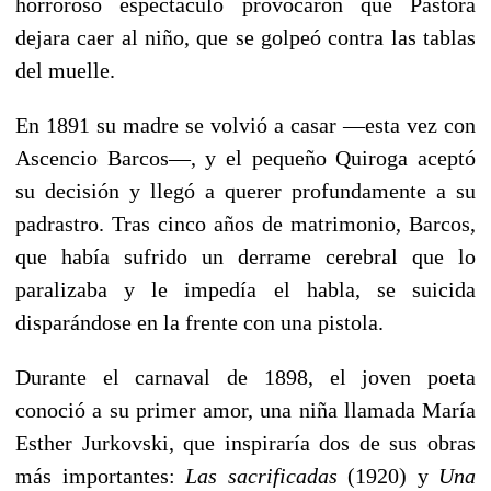
horroroso espectáculo provocaron que Pastora
dejara caer al niño, que se golpeó contra las tablas
del muelle.
En 1891 su madre se volvió a casar —esta vez con
Ascencio Barcos—, y el pequeño Quiroga aceptó
su decisión y llegó a querer profundamente a su
padrastro. Tras cinco años de matrimonio, Barcos,
que había sufrido un derrame cerebral que lo
paralizaba y le impedía el habla, se suicida
disparándose en la frente con una pistola.
Durante el carnaval de 1898, el joven poeta
conoció a su primer amor, una niña llamada María
Esther Jurkovski, que inspiraría dos de sus obras
más importantes:
Las sacrificadas
(1920) y
Una