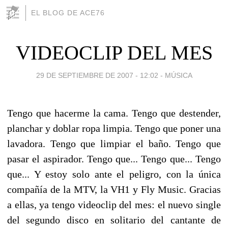
EL BLOG DE ACE76
VIDEOCLIP DEL MES
29 DE SEPTIEMBRE DE 2007 - 12:02
-
MÚSICA
Tengo que hacerme la cama. Tengo que destender,
planchar y doblar ropa limpia. Tengo que poner una
lavadora. Tengo que limpiar el baño. Tengo que
pasar el aspirador. Tengo que... Tengo que... Tengo
que... Y estoy solo ante el peligro, con la única
compañía de la MTV, la VH1 y Fly Music. Gracias
a ellas, ya tengo videoclip del mes: el nuevo single
del segundo disco en solitario del cantante de