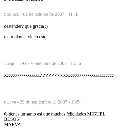
Soliloco -
01 de octubre de 2007 - 11:18
destender? que gracia :)
ma molao el video este
Diego -
29 de septiembre de 2007 - 15:36
ZzzzzzzzzzzzzzzzzZZZZZZZZZZzzzzzzzzzzzzzzzzzzzzzz
maeva -
29 de septiembre de 2007 - 13:54
tb tienes un santo asi que muchas felicidades MIGUEL
BESOS
MAEVA