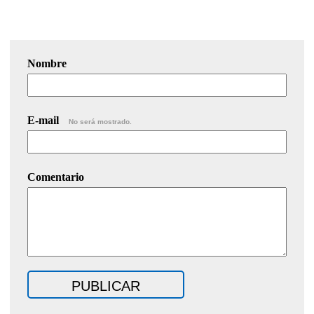
Nombre
E-mail
No será mostrado.
Comentario