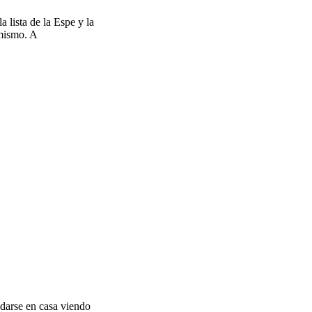
 lista de la Espe y la
 mismo. A
edarse en casa viendo