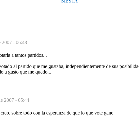
SIESTA
S
 2007 - 06:48
aría a tantos partidos...
votado al partido que me gustaba, independientemente de sus posibilida
 lo a gusto que me quedo...
e 2007 - 05:44
creo, sobre todo con la esperanza de que lo que vote gane