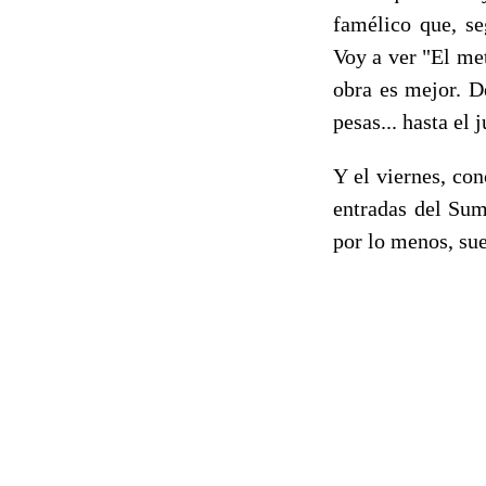
famélico que, s
Voy a ver "El me
obra es mejor. De
pesas... hasta el
Y el viernes, co
entradas del Sum
por lo menos, sue