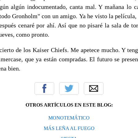
egún algún indocumentado, canta mal. Y mañana lo ca
todo Gronholm" con un amigo. Ya he visto la película, 
spués cenaré por ahí. Así que no pisaré la sala de tor
 jueves, como pronto.
ncierto de los Kaiser Chiefs. Me apetece mucho. Y teng
mercase, que ya están compradas. El futuro se present
na bien.
OTROS ARTÍCULOS EN ESTE BLOG:
MONOTEMÁTICO
MÁS LEÑA AL FUEGO