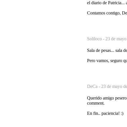
el diario de Patricia...
Contamos contigo, De
Soliloco -
23 de mayo 
Sala de pesas... sala d
Pero vamos, seguro que
DeCa -
23 de mayo de
Querido amigo pesero. 
comment.
En fin.. paciencia! :)