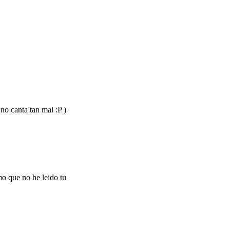
no canta tan mal :P )
mo que no he leido tu