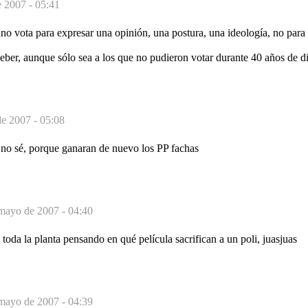
 2007 - 05:41
no vota para expresar una opinión, una postura, una ideología, no para 
ber, aunque sólo sea a los que no pudieron votar durante 40 años de di
e 2007 - 05:08
e no sé, porque ganaran de nuevo los PP fachas
mayo de 2007 - 04:40
 toda la planta pensando en qué película sacrifican a un poli, juasjuas
mayo de 2007 - 04:39