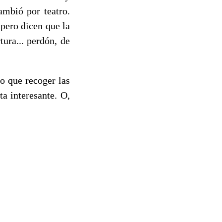
mbió por teatro.
pero dicen que la
tura... perdón, de
o que recoger las
a interesante. O,