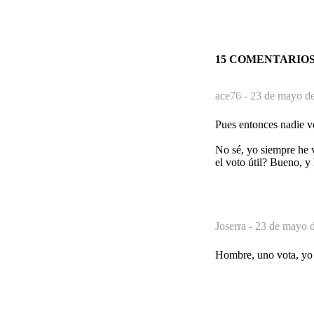
15 COMENTARIO
ace76 -
23 de mayo de
Pues entonces nadie vot
No sé, yo siempre he 
el voto útil? Bueno, y
Joserra -
23 de mayo d
Hombre, uno vota, yo 