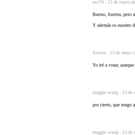
ace76 -
23 de mayo de
Bueno, Joserra, pero u
Y además es nuestro de
Joserra -
23 de mayo d
Yo iré a votar, aunqu
maggie wang -
23 de 
por cierto, que tengo a
maggie wang -
23 de 