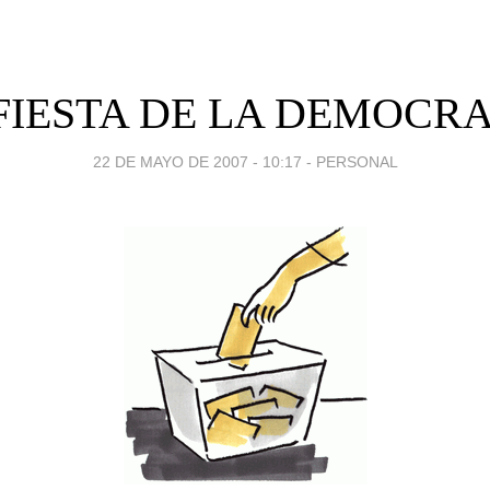
FIESTA DE LA DEMOCR
22 DE MAYO DE 2007 - 10:17
-
PERSONAL