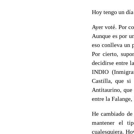
Hoy tengo un día 
Ayer voté. Por c
Aunque es por un
eso conlleva un 
Por cierto, supo
decidirse entre l
INDIO (Inmigra
Castilla, que s
Antitaurino, que
entre la Falange
He cambiado de t
mantener el ti
cualesquiera. Ho