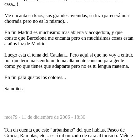
casa...!
Me encanta su kaos, sus grandes avenidas, su luz (parecerá una
chorrada pero no es lo mismo)...
En fin Madrid es muchisimo mas abierta y acogedora, y que
conste que Barcelona me encanta pero en muchisimas cosas estan
a años luz de Madrid.
Luego esta el tema del Catalan... Pero aqui si que no voy a entrar,
por que termina siendo un tema altamente cansino para gente
como yo que tienes que adaptarte pero no es tu lengua materna.
En fin para gustos los colores...
Saluditos.
mce79 -
11 de diciembre de 2006 - 18:30
Ten en cuenta que este "urbanismo" del que hablas, Paseo de
Gracia, Ramblas, etc... está urbanizado de cara al turismo. Métete