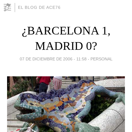
EL BLOG DE ACE76
¿BARCELONA 1,
MADRID 0?
07 DE DICIEMBRE DE 2006 - 11:58
-
PERSONAL