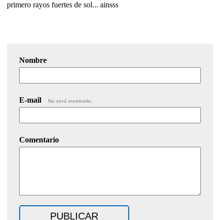
primero rayos fuertes de sol... ainsss
Nombre
E-mail
No será mostrado.
Comentario