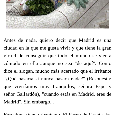
Antes de nada, quiero decir que Madrid es una
ciudad en la que me gusta vivir y que tiene la gran
virtud de conseguir que todo el mundo se sienta
cómodo en ella aunque no sea "de aquí". Como
dice el slogan, mucho más acertado que el irritante
"¿Qué pasaría si nunca pasara nada?" (Respuesta:
que viviríamos muy tranquilos, señora Espe y
señor Gallardón), "cuando estás en Madrid, eres de
Madrid". Sin embargo...
Barcelona tiene urbanismo. El Paseo de Gracia, las