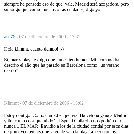
siempre he pensado eso de que, vale, Madrid será acogedora, pero
supongo que como muchas otras ciudades, digo yo
ace76
-
07 de diciembre de 2006 - 13:32
Hola klimmt, cuanto tiempo! :-)
Sí, mar y playa es algo que nunca tendremos. Mi hermano ha
descrito el año que ha pasado en Barcelona como "un verano
eterno"
Klimmt -
07 de diciembre de 2006 - 13:02
Estoy contigo. Como ciudad en general Barcelona gana a Madrid
y tiene una cosa que ni doña Espe ni Gallardín nos podrán dar
nunca... EL MAR. Envidio a los de la ciudad condal por esos dias
de primavera en los que la gente va a la playa a leer con los