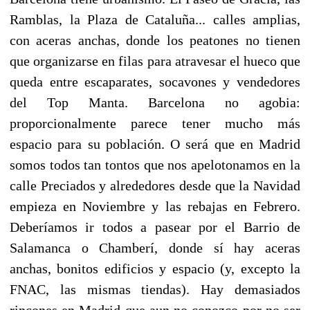
Ramblas, la Plaza de Cataluña... calles amplias,
con aceras anchas, donde los peatones no tienen
que organizarse en filas para atravesar el hueco que
queda entre escaparates, socavones y vendedores
del Top Manta. Barcelona no agobia:
proporcionalmente parece tener mucho más
espacio para su población. O será que en Madrid
somos todos tan tontos que nos apelotonamos en la
calle Preciados y alrededores desde que la Navidad
empieza en Noviembre y las rebajas en Febrero.
Deberíamos ir todos a pasear por el Barrio de
Salamanca o Chamberí, donde sí hay aceras
anchas, bonitos edificios y espacio (y, excepto la
FNAC, las mismas tiendas). Hay demasiados
rincones en Madrid que aun no conozco por no ser