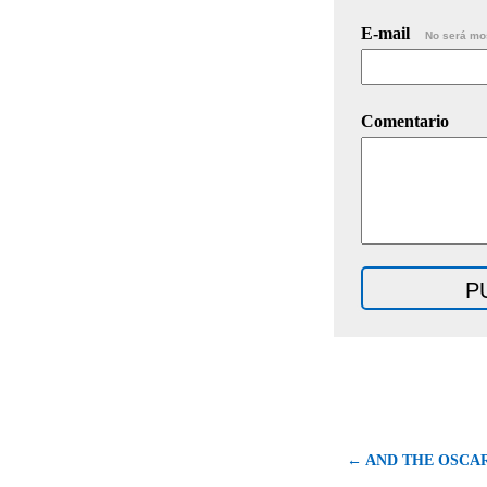
E-mail
No será mo
Comentario
← AND THE OSCAR