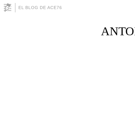
EL BLOG DE ACE76
ANTO