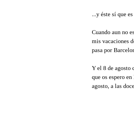
...y éste sí que e
Cuando aun no es
mis vacaciones de
pasa por Barcelona
Y el 8 de agosto 
que os espero en 
agosto, a las doc