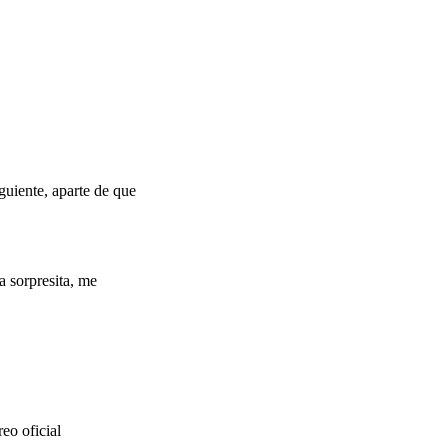
guiente, aparte de que
a sorpresita, me
reo oficial