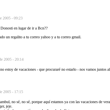
e 2005 - 09:23
a Donosti en lugar de ir a Bcn??
ado un regalito a tu correo yahoo y a tu correo gmail.
de 2005 - 20:14
 no estoy de vacaciones - que procuraré no estarlo - nos vamos juntos al
de 2005 - 17:15
stambul, no sé, no sé, porque aquí estamos ya con las vacaciones de vera
er, jeje.