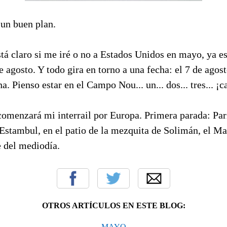
s un buen plan.
tá claro si me iré o no a Estados Unidos en mayo, ya e
 agosto. Y todo gira en torno a una fecha: el 7 de agost
. Pienso estar en el Campo Nou... un... dos... tres... ¡c
comenzará mi interrail por Europa. Primera parada: Parí
Estambul, en el patio de la mezquita de Solimán, el Ma
e del mediodía.
OTROS ARTÍCULOS EN ESTE BLOG:
MAYO