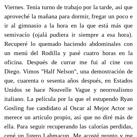
Viernes. Tenía turno de trabajo por la tarde, así que
aproveché la mañana para dormir, fregar un poco e
ir al gimnasio a la hora en la que está más que
semivacío (ojalá pudiera ir siempre a esa hora).
Recuperé lo quemado haciendo abdominales con
un menú del Rodilla y pasé cuatro horas en la
oficina. Después de currar me fui al cine con
Diego. Vimos "Half Nelson", una demostración de
que, cuarenta o sesenta años después, en Estados
Unidos se hace Nouvelle Vague y neorrealismo
italiano. La película por la que el estupendo Ryan
Gosling fue candidato al Oscar al Mejor Actor se
merece un artículo propio, así que no diré más de
ella. Para seguir recuperando las calorías perdidas,
cené un ligero Lahmacun. Me acosté pronto y me