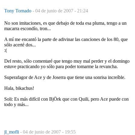
Tony Tornado
-
04 de junio de 2007 - 21:24
No son imitaciones, es que debajo de toda esa pluma, tengo a un
macarra escondío, tron...
A mí me encantó la parte de adivinar las canciones de los 80, que
sólo acerté dos...
:(
Del resto, sólo comentaré que tengo muy mal perder y el domingo
estuve practicando yo sólo para poder tomarme la revancha.
Superafagor de Ace y de Joserra que tiene una sonrisa increíble.
Hala, bikachus!
Soli: Es más difícil con BjÖrk que con Quili, pero Ace puede con
todo y más...
jl_mofli
-
04 de junio de 2007 - 19:55