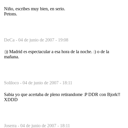
Niño, escribes muy bien, en serio.
Petons.
DeCa -
04 de junio de 2007 - 19:08
:)) Madrid es espectacular a esa hora de la noche. :) o de la
mañana.
Soliloco -
04 de junio de 2007 - 18:11
Sabia yo que acertaba de pleno retirandome :P DDR con Bjork!!
XDDD
Joserra -
04 de junio de 2007 - 18:11