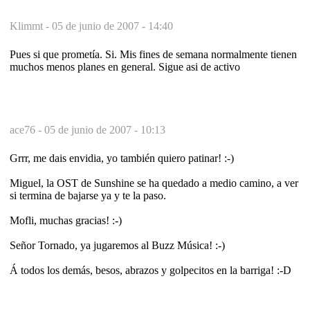
Klimmt -
05 de junio de 2007 - 14:40
Pues si que prometía. Si. Mis fines de semana normalmente tienen
muchos menos planes en general. Sigue asi de activo
ace76 -
05 de junio de 2007 - 10:13
Grrr, me dais envidia, yo también quiero patinar! :-)
Miguel, la OST de Sunshine se ha quedado a medio camino, a ver
si termina de bajarse ya y te la paso.
Mofli, muchas gracias! :-)
Señor Tornado, ya jugaremos al Buzz Música! :-)
Á todos los demás, besos, abrazos y golpecitos en la barriga! :-D