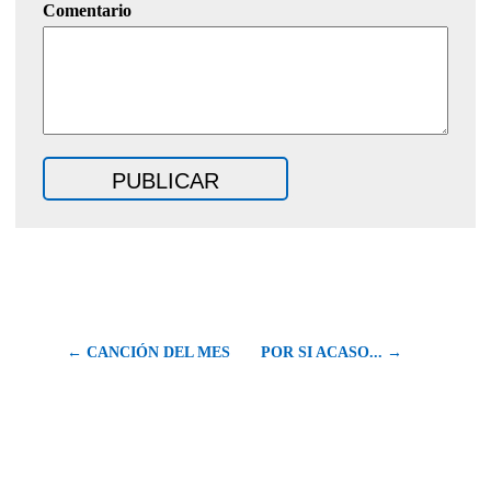
Comentario
← CANCIÓN DEL MES
POR SI ACASO... →