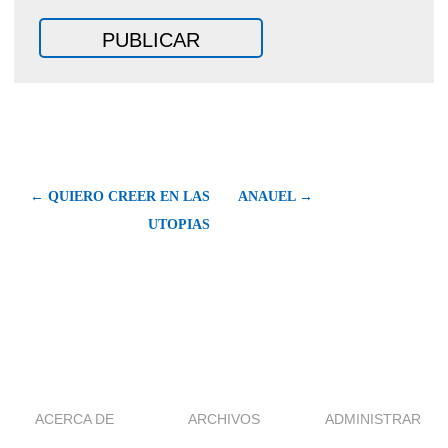
← QUIERO CREER EN LAS
ANAUEL →
UTOPIAS
ACERCA DE
ARCHIVOS
ADMINISTRAR