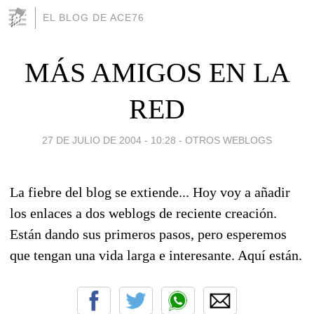
EL BLOG DE ACE76
MÁS AMIGOS EN LA
RED
27 DE JULIO DE 2004 - 10:28
-
OTROS WEBLOGS
La fiebre del blog se extiende... Hoy voy a añadir
los enlaces a dos weblogs de reciente creación.
Están dando sus primeros pasos, pero esperemos
que tengan una vida larga e interesante. Aquí están.