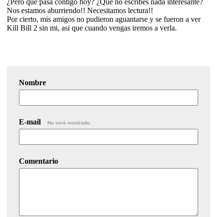
¿Pero que pasa contigo hoy? ¿Que no escribes nada interesante?
Nos estamos aburriendo!! Necesitamos lectura!!
Por cierto, mis amigos no pudieron aguantarse y se fueron a ver
Kill Bill 2 sin mi, asi que cuando vengas iremos a verla.
Nombre
E-mail
No será mostrado.
Comentario